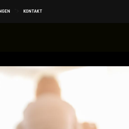
">
NGEN
KONTAKT