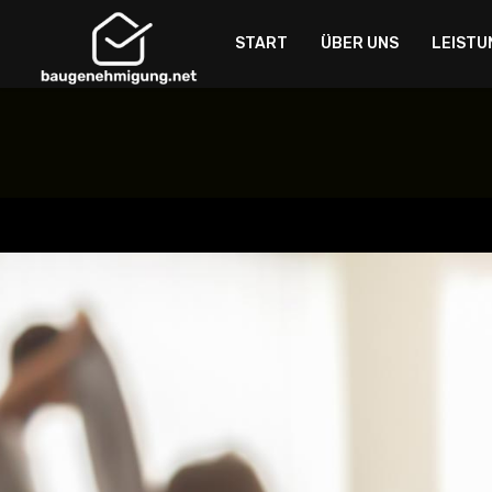
START
ÜBER UNS
LEISTU