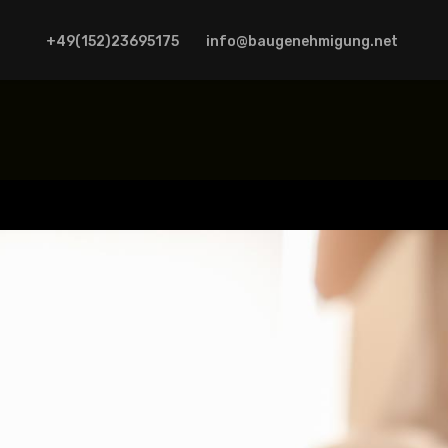
+49(152)23695175
info@baugenehmigung.net