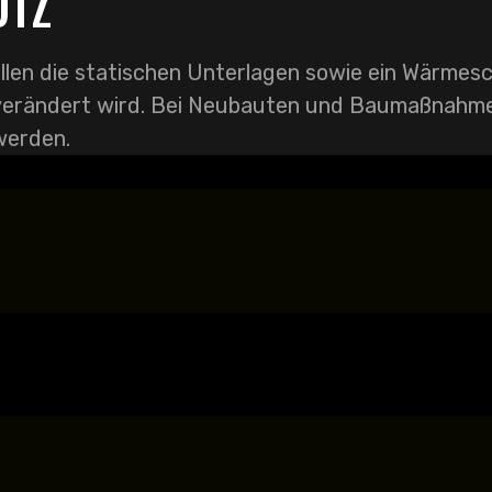
UTZ
en die statischen Unterlagen sowie ein Wärmesc
e verändert wird. Bei Neubauten und Baumaßnahm
werden.