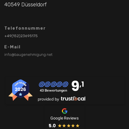
40549 Düsseldorf
Telefonnummer
+49(152)23695175
E-Mail
info@baugenehmigung.net
9
,1
43 Bewertungen
provided by
Google Reviews
5.0